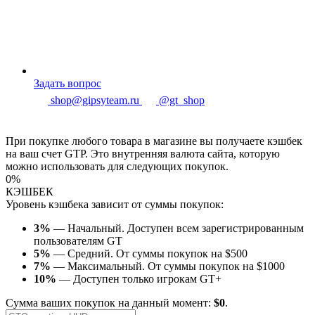
Задать вопрос
shop@gipsyteam.ru
@gt_shop
При покупке любого товара в магазине вы получаете кэшбек
на ваш счет GTP. Это внутренняя валюта сайта, которую
можно использовать для следующих покупок.
0%
КЭШБЕК
Уровень кэшбека зависит от суммы покупок:
3%
— Начальный. Доступен всем зарегистрированным
пользователям GT
5%
— Средний. От суммы покупок на $500
7%
— Максимальный. От суммы покупок на $1000
10%
— Доступен только игрокам GT+
Сумма ваших покупок на данный момент:
$0
.