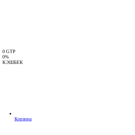
0
GTP
0%
КЭШБЕК
Корзина