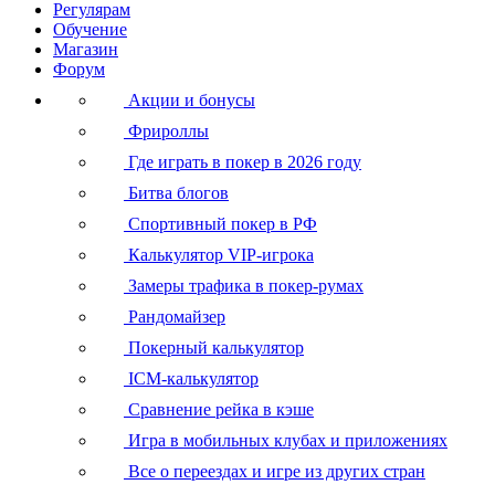
Регулярам
Обучение
Магазин
Форум
Акции и бонусы
Фрироллы
Где играть в покер в 2026 году
Битва блогов
Спортивный покер в РФ
Калькулятор VIP-игрока
Замеры трафика в покер-румах
Рандомайзер
Покерный калькулятор
ICM-калькулятор
Сравнение рейка в кэше
Игра в мобильных клубах и приложениях
Все о переездах и игре из других стран