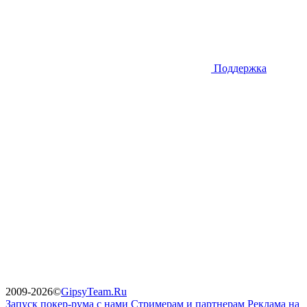
Поддержка
2009-2026
©
GipsyTeam.Ru
Запуск покер-рума с нами
Стримерам и партнерам
Реклама на