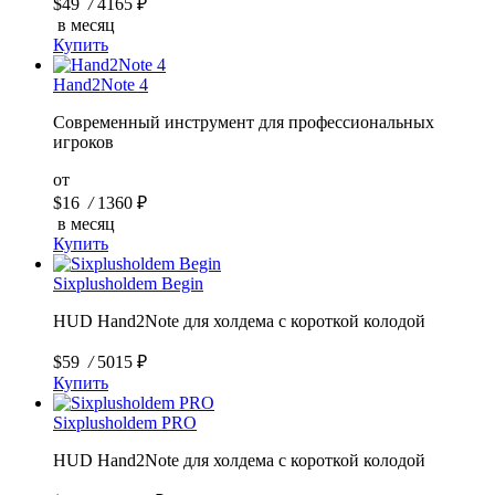
$49
/
4165 ₽
в месяц
Купить
Hand2Note 4
Современный инструмент для профессиональных
игроков
от
$16
/
1360 ₽
в месяц
Купить
Sixplusholdem Begin
HUD Hand2Note для холдема с короткой колодой
$59
/
5015 ₽
Купить
Sixplusholdem PRO
HUD Hand2Note для холдема с короткой колодой