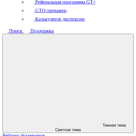
Реферальная программа GT+
GTO-тренажер
Калькулятор дисперсии
Поиск
Поддержка
Темная тема
Светлая тема
Рейтинг букмекеров