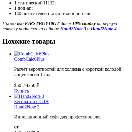
1 статический HUD;
1 поп-ап;
140 показателей статистики в поп-апе.
Промо-код
FIRSTBUY10GT
дает
10% скидку
на первую
покупку подписки на сайтах
Hand2Note 3
и
Hand2Note 4
.
Похожие товары
CombCalc6Plus
Расчёт вероятностей для холдема с короткой колодой,
лицензия на 1 год
$50
/
4250 ₽
Купить
Бесплатно с GT+
Hand2Note 3
Инновационный софт для профессионалов
от