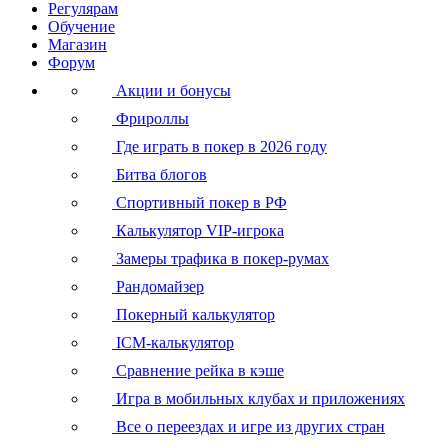
Регулярам
Обучение
Магазин
Форум
Акции и бонусы
Фрироллы
Где играть в покер в 2026 году
Битва блогов
Спортивный покер в РФ
Калькулятор VIP-игрока
Замеры трафика в покер-румах
Рандомайзер
Покерный калькулятор
ICM-калькулятор
Сравнение рейка в кэше
Игра в мобильных клубах и приложениях
Все о переездах и игре из других стран