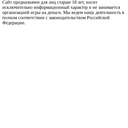
Сайт предназначен для лиц старше 18 лет, носит
исключительно информационный характер и не занимается
организацией игры на деньги. Мы ведем нашу деятельность в
полном соответствии с законодательством Российской
Федерации.