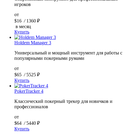
игроков
от
$16
/
1360 ₽
в месяц
Купить
Holdem Manager 3
Универсальный и мощный инструмент для работы с
популярными покерными румами
от
$65
/
5525 ₽
Купить
PokerTracker 4
Классический покерный трекер для новичков и
профессионалов
от
$64
/
5440 ₽
Купить