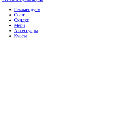
Рекомендуем
Софт
Скидки
Мерч
Аксессуары
Курсы