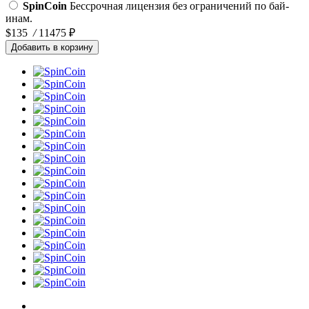
SpinCoin
Бессрочная лицензия без ограничений по бай-
инам.
$135
/
11475 ₽
Добавить в корзину