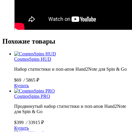
Похожие товары
CosmosSpins HUD
Набор статистики и поп-апов Hand2Note для Spin & Go
$69
/
5865 ₽
Купить
CosmosSpins PRO
Продвинутый набор статистики и поп-апов Hand2Note
для Spin & Go
$399
/
33915 ₽
Купить