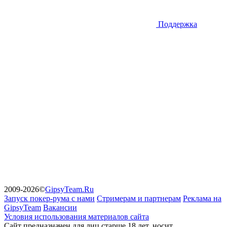
Поддержка
2009-2026
©
GipsyTeam.Ru
Запуск покер-рума с нами
Стримерам и партнерам
Реклама на
GipsyTeam
Вакансии
Условия использования материалов сайта
Сайт предназначен для лиц старше 18 лет, носит