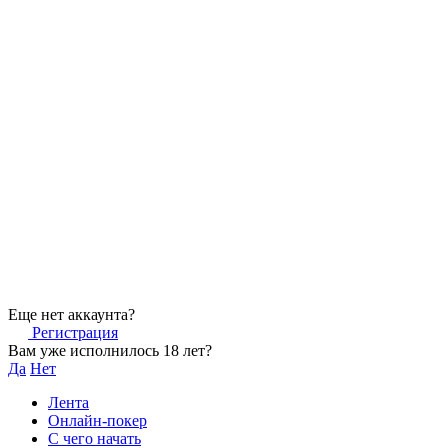
Еще нет аккаунта?
Регистрация
Вам уже исполнилось 18 лет?
Да
Нет
Лента
Онлайн-покер
С чего начать