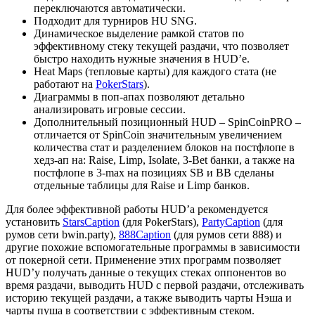
переключаются автоматически.
Подходит для турниров HU SNG.
Динамическое выделение рамкой статов по
эффективному стеку текущей раздачи, что позволяет
быстро находить нужные значения в HUD’е.
Heat Maps (тепловые карты) для каждого стата (не
работают на
PokerStars
).
Диаграммы в поп-апах позволяют детально
анализировать игровые сессии.
Дополнительный позиционный HUD – SpinCoinPRO –
отличается от SpinCoin значительным увеличением
количества стат и разделением блоков на постфлопе в
хедз-ап на: Raise, Limp, Isolate, 3-Bet банки, а также на
постфлопе в 3-max на позициях SB и BB сделаны
отдельные таблицы для Raise и Limp банков.
Для более эффективной работы HUD’а рекомендуется
установить
StarsCaption
(для PokerStars),
PartyCaption
(для
румов сети bwin.party),
888Caption
(для румов сети 888) и
другие похожие вспомогательные программы в зависимости
от покерной сети. Применение этих программ позволяет
HUD’у получать данные о текущих стеках оппонентов во
время раздачи, выводить HUD с первой раздачи, отслеживать
историю текущей раздачи, а также выводить чарты Нэша и
чарты пуша в соответствии с эффективным стеком.