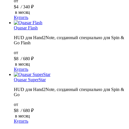
от
$4
/
340 ₽
в месяц
Купить
Quasar Flash
HUD для Hand2Note, созданный специально для Spin &
Go Flash
от
$8
/
680 ₽
в месяц
Купить
Quasar SuperStar
HUD для Hand2Note, созданный специально для Spin &
Go
от
$8
/
680 ₽
в месяц
Купить