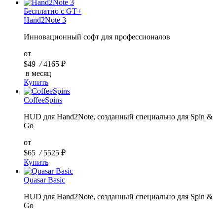
Бесплатно с GT+
Hand2Note 3
Инновационный софт для профессионалов
от
$49
/
4165 ₽
в месяц
Купить
CoffeeSpins
HUD для Hand2Note, созданный специально для Spin &
Go
от
$65
/
5525 ₽
Купить
Quasar Basic
HUD для Hand2Note, созданный специально для Spin &
Go