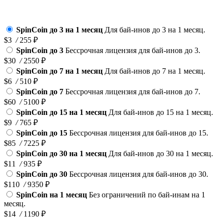
SpinCoin до 3 на 1 месяц
Для бай-инов до 3 на 1 месяц.
$3
/
255 ₽
SpinCoin до 3
Бессрочная лицензия для бай-инов до 3.
$30
/
2550 ₽
SpinCoin до 7 на 1 месяц
Для бай-инов до 7 на 1 месяц.
$6
/
510 ₽
SpinCoin до 7
Бессрочная лицензия для бай-инов до 7.
$60
/
5100 ₽
SpinCoin до 15 на 1 месяц
Для бай-инов до 15 на 1 месяц.
$9
/
765 ₽
SpinCoin до 15
Бессрочная лицензия для бай-инов до 15.
$85
/
7225 ₽
SpinCoin до 30 на 1 месяц
Для бай-инов до 30 на 1 месяц.
$11
/
935 ₽
SpinCoin до 30
Бессрочная лицензия для бай-инов до 30.
$110
/
9350 ₽
SpinCoin на 1 месяц
Без ограничений по бай-инам на 1
месяц.
$14
/
1190 ₽