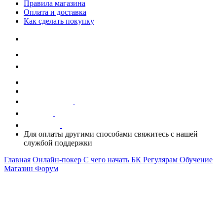
Правила магазина
Оплата и доставка
Как сделать покупку
Для оплаты другими способами свяжитесь с нашей
службой поддержки
Главная
Онлайн-покер
С чего начать
БК
Регулярам
Обучение
Магазин
Форум