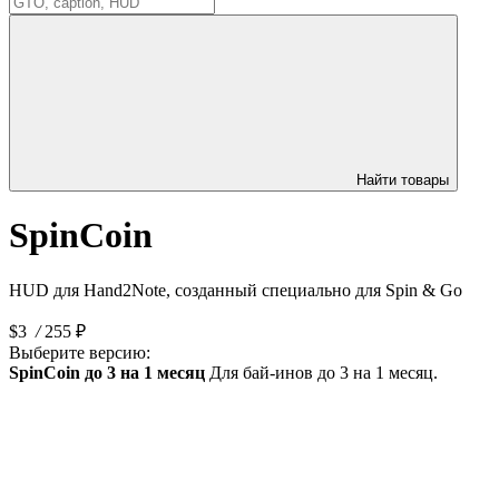
Найти товары
SpinCoin
HUD для Hand2Note, созданный специально для Spin & Go
$3
/
255 ₽
Выберите версию:
SpinCoin до 3 на 1 месяц
Для бай-инов до 3 на 1 месяц.