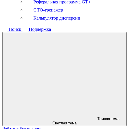
Реферальная программа GT+
GTO-тренажер
Калькулятор дисперсии
Поиск
Поддержка
Темная тема
Светлая тема
Рейтинг букмекеров