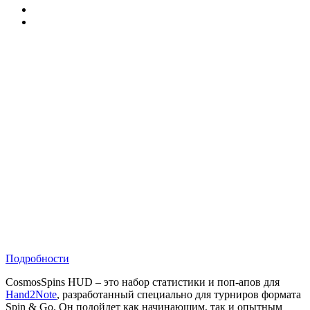
Подробности
CosmosSpins HUD – это набор статистики и поп-апов для
Hand2Note
, разработанный специально для турниров формата
Spin & Go. Он подойдет как начинающим, так и опытным