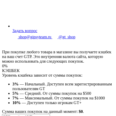
Задать вопрос
shop@gipsyteam.ru
@gt_shop
При покупке любого товара в магазине вы получаете кэшбек
на ваш счет GTP. Это внутренняя валюта сайта, которую
можно использовать для следующих покупок.
0%
КЭШБЕК
Уровень кэшбека зависит от суммы покупок:
3%
— Начальный. Доступен всем зарегистрированным
пользователям GT
5%
— Средний. От суммы покупок на $500
7%
— Максимальный. От суммы покупок на $1000
10%
— Доступен только игрокам GT+
Сумма ваших покупок на данный момент:
$0
.