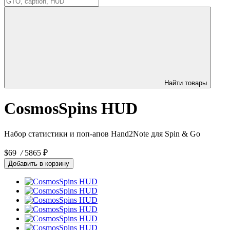
Найти товары
CosmosSpins HUD
Набор статистики и поп-апов Hand2Note для Spin & Go
$69
/
5865 ₽
Добавить в корзину