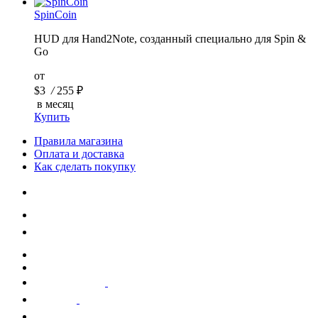
SpinCoin
HUD для Hand2Note, созданный специально для Spin &
Go
от
$3
/
255 ₽
в месяц
Купить
Правила магазина
Оплата и доставка
Как сделать покупку