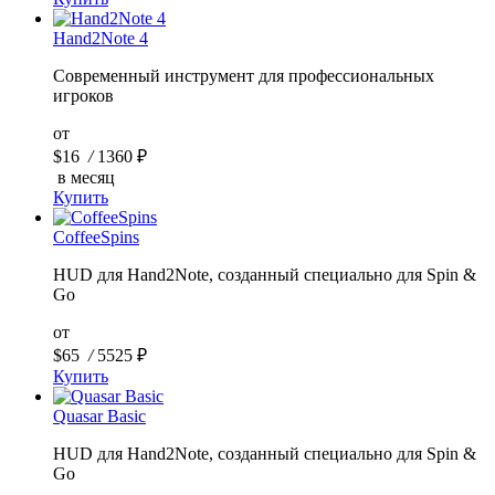
Hand2Note 4
Современный инструмент для профессиональных
игроков
от
$16
/
1360 ₽
в месяц
Купить
CoffeeSpins
HUD для Hand2Note, созданный специально для Spin &
Go
от
$65
/
5525 ₽
Купить
Quasar Basic
HUD для Hand2Note, созданный специально для Spin &
Go