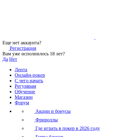
Еще нет аккаунта?
Регистрация
Вам уже исполнилось 18 лет?
Да
Нет
Лента
Онлайн-покер
С чего начать
Регулярам
Обучение
Магазин
Форум
Акции и бонусы
Фрироллы
Где играть в покер в 2026 году
Битва блогов