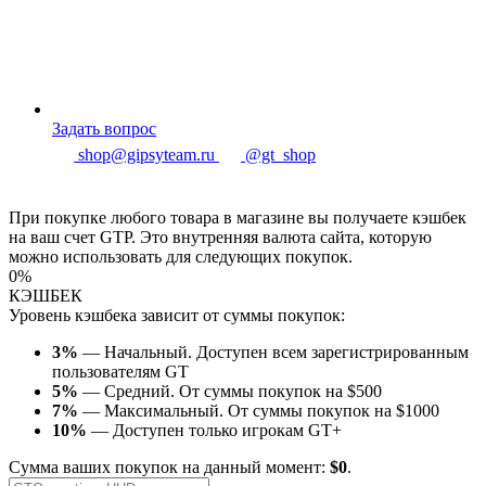
Задать вопрос
shop@gipsyteam.ru
@gt_shop
При покупке любого товара в магазине вы получаете кэшбек
на ваш счет GTP. Это внутренняя валюта сайта, которую
можно использовать для следующих покупок.
0%
КЭШБЕК
Уровень кэшбека зависит от суммы покупок:
3%
— Начальный. Доступен всем зарегистрированным
пользователям GT
5%
— Средний. От суммы покупок на $500
7%
— Максимальный. От суммы покупок на $1000
10%
— Доступен только игрокам GT+
Сумма ваших покупок на данный момент:
$0
.