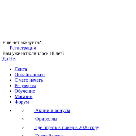
Еще нет аккаунта?
Регистрация
Вам уже исполнилось 18 лет?
Да
Нет
Лента
Онлайн-покер
С чего начать
Регулярам
Обучение
Магазин
Форум
Акции и бонусы
Фрироллы
Где играть в покер в 2026 году
Битва блогов