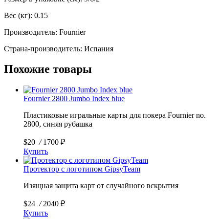
Вес (кг): 0.15
Производитель
: Fournier
Страна-
производитель
: Испания
Похожие товары
Fournier 2800 Jumbo Index blue
Пластиковые игральные карты для покера Fournier no.
2800, синяя рубашка
$20
/
1700 ₽
Купить
Протектор с логотипом GipsyTeam
Изящная защита карт от случайного вскрытия
$24
/
2040 ₽
Купить