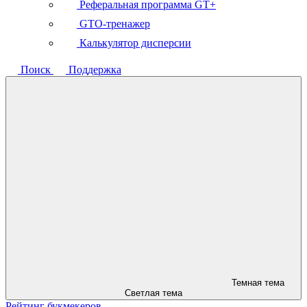
Реферальная программа GT+
GTO-тренажер
Калькулятор дисперсии
Поиск
Поддержка
Темная тема
Светлая тема
Рейтинг букмекеров