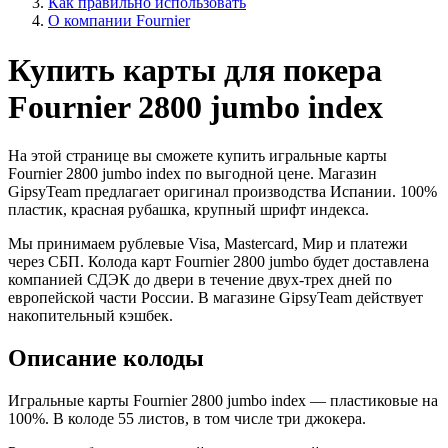
Как правильно использовать
О компании Fournier
Купить
карты
для покера
Fournier 2800 jumbo index
На этой странице вы сможете
купить
игральные
карты
Fournier 2800 jumbo index по выгодной цене. Магазин
GipsyTeam предлагает оригинал производства Испании. 100%
пластик, красная рубашка, крупный шрифт индекса.
Мы принимаем рублевые Visa, Mastercard, Мир и платежи
через СБП. Колода карт Fournier 2800 jumbo будет доставлена
компанией СДЭК до двери в течение двух-трех дней по
европейской части России. В магазине GipsyTeam действует
накопительный кэшбек.
Описание колоды
Игральные
карты Fournier 2800 jumbo index — пластиковые на
100%. В колоде 55 листов, в том числе три джокера.