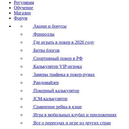
Регулярам
Обучение
Магазин
Форум
Акции и бонусы
Фрироллы
Где играть в покер в 2026 году
Битва блогов
Спортивный покер в РФ
Калькулятор VIP-игрока
Замеры трафика в покер-румах
Рандомайзер
Покерный калькулятор
ICM-калькулятор
Сравнение рейка в кэше
Игра в мобильных клубах и приложениях
Все о переездах и игре из других стран