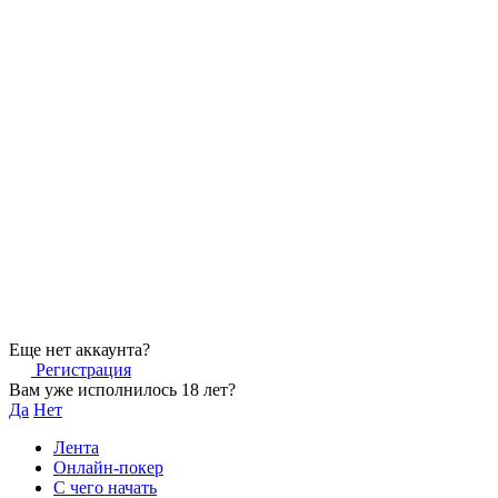
Еще нет аккаунта?
Регистрация
Вам уже исполнилось 18 лет?
Да
Нет
Лента
Онлайн-покер
С чего начать