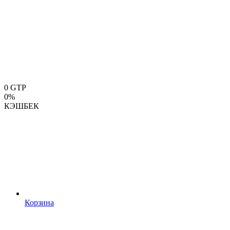
0
GTP
0%
КЭШБЕК
Корзина