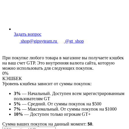
Задать вопрос
shop@gipsyteam.ru
@gt_shop
При покупке любого товара в магазине вы получаете кэшбек
на ваш счет GTP. Это внутренняя валюта сайта, которую
можно использовать для следующих покупок.
0%
КЭШБЕК
Уровень кэшбека зависит от суммы покупок:
3%
— Начальный. Доступен всем зарегистрированным
пользователям GT
5%
— Средний. От суммы покупок на $500
7%
— Максимальный. От суммы покупок на $1000
10%
— Доступен только игрокам GT+
Сумма ваших покупок на данный момент:
$0
.